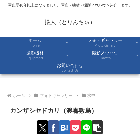
写真歴40年以上になりました。写真・機材・撮影ノウハウを紹介します。
撮人（とりんちゅ）
ホーム
フォトギャラリー
Home
Photo Gallery
撮影機材
撮影ノウハウ
Equipment
How to
お問い合わせ
Contact Us
ホーム
フォトギャラリー
水中
カンザシヤドカリ（渡嘉敷島）