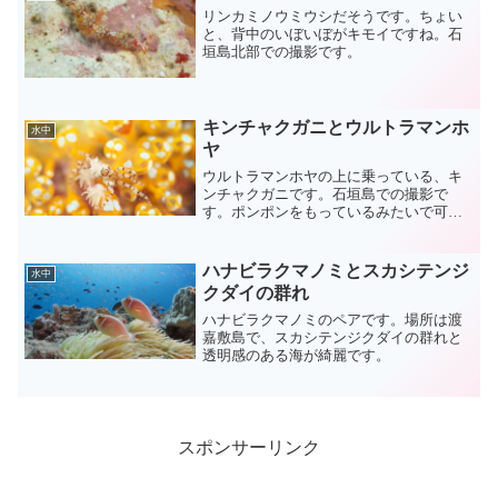
リンカミノウミウシだそうです。ちょい
と、背中のいぼいぼがキモイですね。石
垣島北部での撮影です。
キンチャクガニとウルトラマンホ
水中
ヤ
ウルトラマンホヤの上に乗っている、キ
ンチャクガニです。石垣島での撮影で
す。ポンポンをもっているみたいで可愛
いです。
ハナビラクマノミとスカシテンジ
水中
クダイの群れ
ハナビラクマノミのペアです。場所は渡
嘉敷島で、スカシテンジクダイの群れと
透明感のある海が綺麗です。
スポンサーリンク