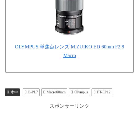
OLYMPUS 単焦点レンズ M.ZUIKO ED 60mm F2.8
Macro
水中
E-PL7
Macro60mm
Olympus
PT-EP12
スポンサーリンク