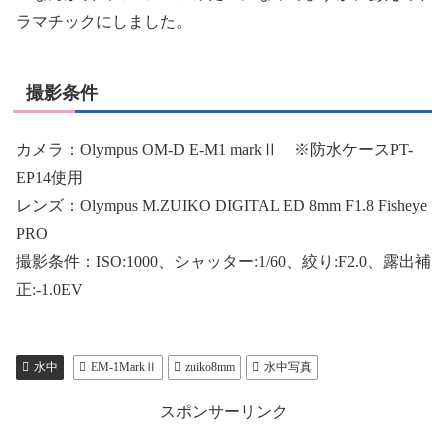
ラマチックにしました。
撮影条件
カメラ：Olympus OM-D E-M1 markⅡ ※防水ケースPT-
EP14使用
レンズ：Olympus M.ZUIKO DIGITAL ED 8mm F1.8 Fisheye
PRO
撮影条件：ISO:1000、シャッター:1/60、絞り:F2.0、露出補
正:-1.0EV
水中
EM-1MarkⅡ
zuiko8mm
水中写真
スポンサーリンク