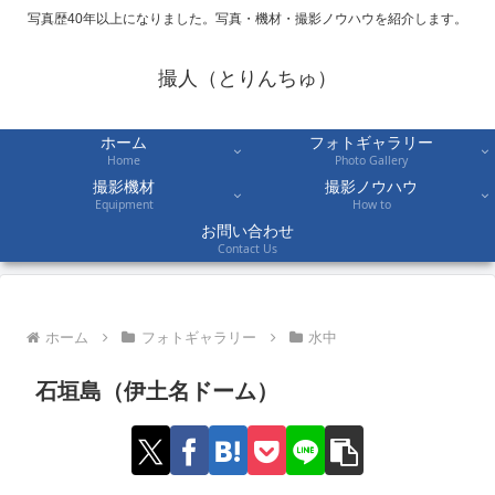
写真歴40年以上になりました。写真・機材・撮影ノウハウを紹介します。
撮人（とりんちゅ）
ホーム
フォトギャラリー
Home
Photo Gallery
撮影機材
撮影ノウハウ
Equipment
How to
お問い合わせ
Contact Us
ホーム
フォトギャラリー
水中
石垣島（伊土名ドーム）