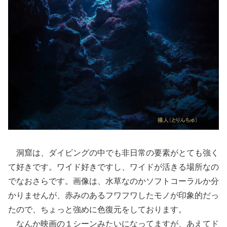
洞窟は、ダイビングの中でも非日常の要素がとても強く
て好きです。ワイド好きですし、ワイドが活きる場所なの
でなおさらです。画像は、水草なのかソフトコーラルか分
かりませんが、赤みのあるフワフワしたモノが印象的だっ
たので、ちょっと強めに色復元をしております。
なんか映画の１シーンみたいになってますが、あえてド