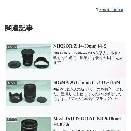
Smart_forfour
関連記事
NIKKOR Z 14-30mm f/4 S
レンズ
NIKKOR Z 14-30mm f/4 Sを購入。小さく
軽く高性能で、風景には最高の1本に思い
ます。
SIGMA Art 35mm F1.4 DG HSM
レンズ
初めてSIGMAのArtシリーズを購入しまし
た。星撮りにも使ってみたいと考えてお
ります。SIGMAの本気のフラッグシップ
レンズです。
M.ZUIKO DIGITAL ED 9-18mm
レンズ
F4.0-5.6