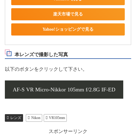
楽天市場で見る
Yahoo!ショッピングで見る
本レンズで撮影した写真
以下のボタンをクリックして下さい。
AF-S VR Micro-Nikkor 105mm f/2.8G IF-ED
レンズ
Nikon
VR105mm
スポンサーリンク