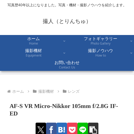
写真歴40年以上になりました。写真・機材・撮影ノウハウを紹介します。
撮人（とりんちゅ）
ホーム
フォトギャラリー
Home
Photo Gallery
撮影機材
撮影ノウハウ
Equipment
How to
お問い合わせ
Contact Us
ホーム
撮影機材
レンズ
AF-S VR Micro-Nikkor 105mm f/2.8G IF-
ED