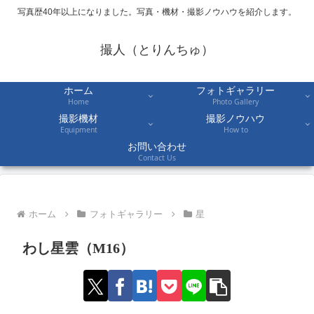
写真歴40年以上になりました。写真・機材・撮影ノウハウを紹介します。
撮人（とりんちゅ）
ホーム
フォトギャラリー
Home
Photo Gallery
撮影機材
撮影ノウハウ
Equipment
How to
お問い合わせ
Contact Us
ホーム
フォトギャラリー
星
わし星雲（M16）