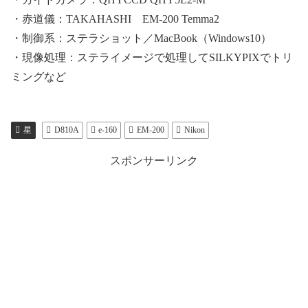
・赤道儀：TAKAHASHI EM-200 Temma2
・制御系：ステラショット／MacBook（Windows10）
・現像処理：ステライメージで処理してSILKYPIXでトリ
ミングなど
星
D810A
e-160
EM-200
Nikon
スポンサーリンク