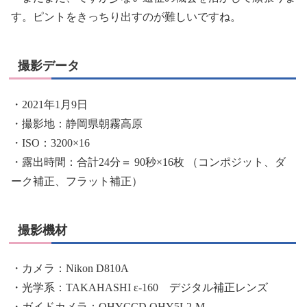
す。ピントをきっちり出すのが難しいですね。
撮影データ
・2021年1月9日
・撮影地：静岡県朝霧高原
・ISO：3200×16
・露出時間：合計24分＝ 90秒×16枚 （コンポジット、ダ
ーク補正、フラット補正）
撮影機材
・カメラ：Nikon D810A
・光学系：TAKAHASHI ε-160 デジタル補正レンズ
・ガイドカメラ：QHYCCD QHY5L2-M