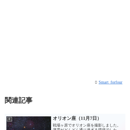
Smart_forfour
関連記事
オリオン座（11月7日）
星
戦場ヶ原でオリオン座を撮影しました。
薄雲がどんどん通り過ぎる環境でした