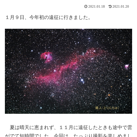
2021.01.18
2021.01.20
１月９日、今年初の遠征に行きました。
夏は晴天に恵まれず、１１月に遠征したときも途中で雲
がでて短時間でした。今回は、たっぷり撮影を楽しめまし