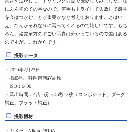
高さを活かして、トリミング前提で撮影してみました。な
にぶん初めての事なので、何事もトライして失敗して感覚
を今はつかむことが重要かなと考えております。とはい
え、なんかそれなりに写ってくれるので嬉しいです。もち
ろん、諸先輩方のすごい写真は分かっているので差はある
のですが、これからです。
撮影データ
・2020年2月23日
・撮影地：静岡県朝霧高原
・ISO：6400
・露出時間：合計6分＝45秒×8枚（コンポジット、ダーク
補正、フラット補正）
撮影機材
・カメラ：Nikon D810A