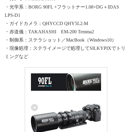
・光学系：BORG 90FL +フラットナー1.08×DG＋IDAS
LPS-D1
・ガイドカメラ：QHYCCD QHY5L2-M
・赤道儀：TAKAHASHI EM-200 Temma2
・制御系：ステラショット／MacBook（Windows10）
・現像処理：ステライメージで処理してSILKYPIXでトリ
ミングなど