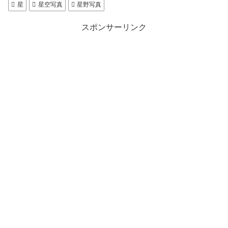
星
星空写真
星野写真
スポンサーリンク