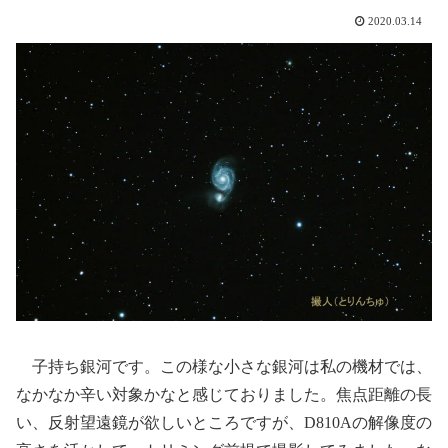
2020.03.14
子持ち銀河です。この様な小さな銀河は私の機材では、
なかなか辛い対象かなと感じておりました。焦点距離の長
い、反射望遠鏡が欲しいところですが、D810Aの解像度の