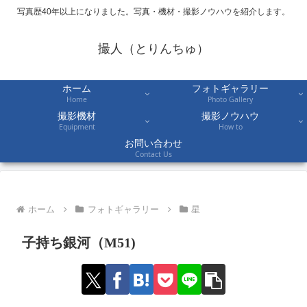
写真歴40年以上になりました。写真・機材・撮影ノウハウを紹介します。
撮人（とりんちゅ）
ホーム
フォトギャラリー
Home
Photo Gallery
撮影機材
撮影ノウハウ
Equipment
How to
お問い合わせ
Contact Us
ホーム
フォトギャラリー
星
子持ち銀河（M51)