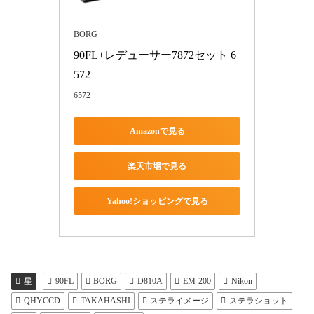
BORG
90FL+レデューサー7872セット 6
572
6572
Amazonで見る
楽天市場で見る
Yahoo!ショッピングで見る
星
90FL
BORG
D810A
EM-200
Nikon
QHYCCD
TAKAHASHI
ステライメージ
ステラショット