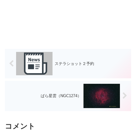
ステラショット２予約
ばら星雲（NGC1274）
コメント