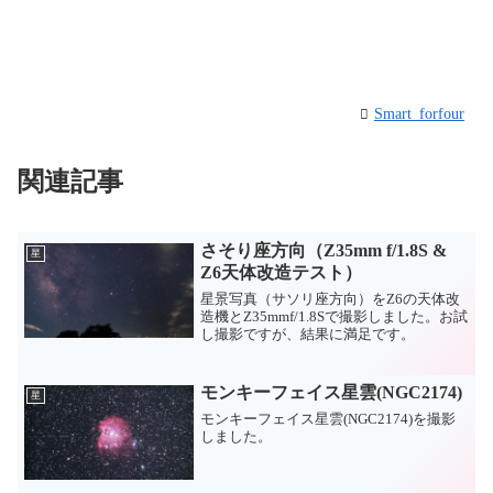
Smart_forfour
関連記事
さそり座方向（Z35mm f/1.8S &
星
Z6天体改造テスト）
星景写真（サソリ座方向）をZ6の天体改
造機とZ35mmf/1.8Sで撮影しました。お試
し撮影ですが、結果に満足です。
モンキーフェイス星雲(NGC2174)
星
モンキーフェイス星雲(NGC2174)を撮影
しました。