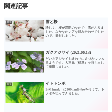
関連記事
雪と桜
風景
珍しく、桜が満開のなかで、雪がふりま
した。なかなかレアな組み合わせでした
ので、撮影しました。
ガクアジサイ (2021.06.13)
風景
だいぶアジサイも終わりに近づきつつあ
るようです。大三元（標準）を持ち出し
て撮影しました。
イトトンボ
風景
E-M1markⅡに300mmIS-Proを付けて、ト
ノボを狙ってきました。