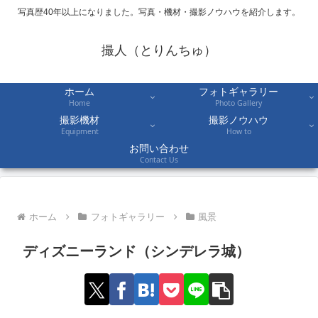
写真歴40年以上になりました。写真・機材・撮影ノウハウを紹介します。
撮人（とりんちゅ）
ホーム
フォトギャラリー
Home
Photo Gallery
撮影機材
撮影ノウハウ
Equipment
How to
お問い合わせ
Contact Us
ホーム
フォトギャラリー
風景
ディズニーランド（シンデレラ城）