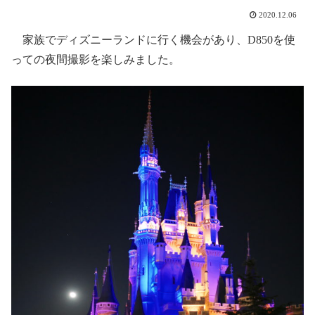
2020.12.06
家族でディズニーランドに行く機会があり、D850を使
っての夜間撮影を楽しみました。