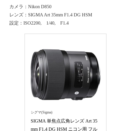
カメラ：Nikon D850
レンズ：SIGMA Art 35mm F1.4 DG HSM
設定：ISO2200, 1/40, F1.4
シグマ(Sigma)
SIGMA 単焦点広角レンズ Art 35
mm F1.4 DG HSM ニコン用 フル