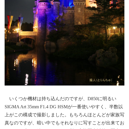
いくつか機材は持ち込んだのですが、D850に明るい
SIGMA Art 35mm F1.4 DG HSMが一番使いやすく、半数以
上がこの構成で撮影しました。もちろんほとんどが家族写
真なのですが、暗い中でもそれなりに写すことが出来てお