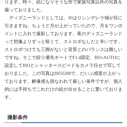
ります。時々、絵になりそうな所で家族写真以外の写真を
撮っておりました。
ディズニーランドとしては、やはりシンデレラ城が目に
引きますね、ちょうど月が上がっていたので、月をワンポ
イントに入れて撮影しております。夜のディズニーランド
って想像よりずっと暗くて、ストロボなしだと辛いです。
ストロボつけても三脚がないと背景とのバランスは難しい
ですね。そこで絞り優先オートでF1.4固定、ISO-AUTOに
設定してISOとシャッタースピードをカメラ任せで写して
おりました。この写真はISO2200で、だいぶ感度が上がっ
ております。解像感も損なわれて厳しい条件ですが、個人
的には手持ちでこれだけの絵が出せることに驚いておりま
す。
撮影条件