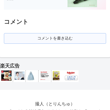
コメント
コメントを書き込む
楽天広告
撮人（とりんちゅ）