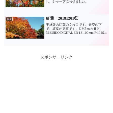
し、シャープに写せました。
紅葉 20181201②
風景
平林寺の紅葉の２枚目です。青空の下
で、紅葉が見事です。E-M5markⅡと
M.ZUIKO DIGITAL ED 12-100mm F4.0 IS
PROの組み合わせで撮影しています。
スポンサーリンク