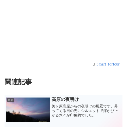
Smart_forfour
関連記事
高原の夜明け
風景
美ヶ原高原からの夜明けの風景です。昇
ってくる日の光にシルエットで浮かび上
がる木々が印象的でした。