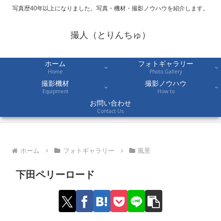
写真歴40年以上になりました。写真・機材・撮影ノウハウを紹介します。
撮人（とりんちゅ）
ホーム
フォトギャラリー
Home
Photo Gallery
撮影機材
撮影ノウハウ
Equipment
How to
お問い合わせ
Contact Us
ホーム
フォトギャラリー
風景
下田ペリーロード