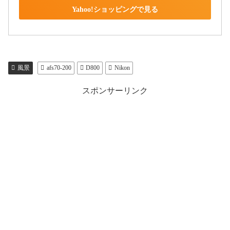
Yahoo!ショッピングで見る
風景
afs70-200
D800
Nikon
スポンサーリンク