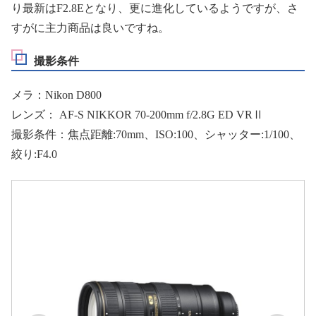
り最新はF2.8Eとなり、更に進化しているようですが、さ
すがに主力商品は良いですね。
撮影条件
メラ：Nikon D800
レンズ： AF-S NIKKOR 70-200mm f/2.8G ED VRⅡ
撮影条件：焦点距離:70mm、ISO:100、シャッター:1/100、
絞り:F4.0