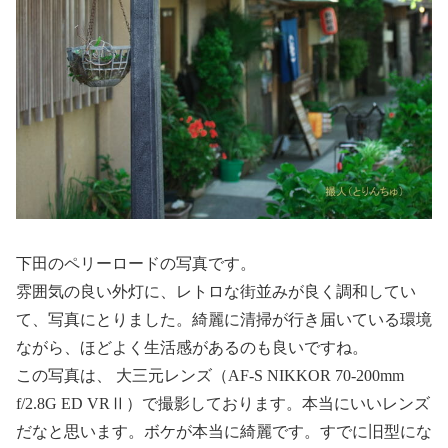
下田のペリーロードの写真です。
雰囲気の良い外灯に、レトロな街並みが良く調和してい
て、写真にとりました。綺麗に清掃が行き届いている環境
ながら、ほどよく生活感があるのも良いですね。
この写真は、 大三元レンズ（AF-S NIKKOR 70-200mm
f/2.8G ED VRⅡ）で撮影しております。本当にいいレンズ
だなと思います。ボケが本当に綺麗です。すでに旧型にな