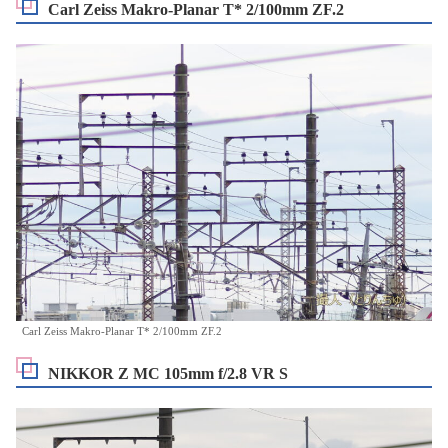
Carl Zeiss Makro-Planar T* 2/100mm ZF.2
Carl Zeiss Makro-Planar T* 2/100mm ZF.2
NIKKOR Z MC 105mm f/2.8 VR S