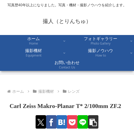
写真歴40年以上になりました。写真・機材・撮影ノウハウを紹介します。
撮人（とりんちゅ）
ホーム
フォトギャラリー
Home
Photo Gallery
撮影機材
撮影ノウハウ
Equipment
How to
お問い合わせ
Contact Us
ホーム
撮影機材
レンズ
Carl Zeiss Makro-Planar T* 2/100mm ZF.2