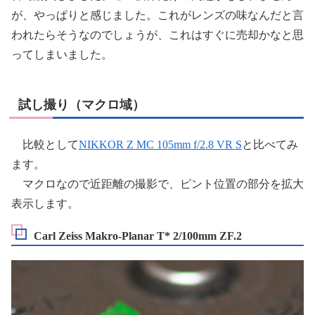
が、やっぱりと感じました。これがレンズの味なんだと言
われたらそうなのでしょうが、これはすぐに売却かなと思
ってしまいました。
試し撮り（マクロ域）
比較として
NIKKOR Z MC 105mm f/2.8 VR S
と比べてみ
ます。
マクロなので近距離の撮影で、ピント位置の部分を拡大
表示します。
Carl Zeiss Makro-Planar T* 2/100mm ZF.2