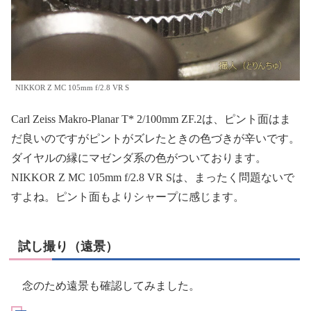
NIKKOR Z MC 105mm f/2.8 VR S
Carl Zeiss Makro-Planar T* 2/100mm ZF.2は、ピント面はま
だ良いのですがピントがズレたときの色づきが辛いです。
ダイヤルの縁にマゼンダ系の色がついております。
NIKKOR Z MC 105mm f/2.8 VR Sは、まったく問題ないで
すよね。ピント面もよりシャープに感じます。
試し撮り（遠景）
念のため遠景も確認してみました。