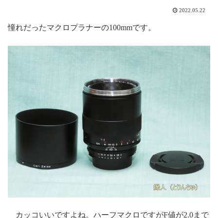
2022.05.22
憧れだったマクロプラナーの100mmです。
カッコいいですよね。ハーフマクロですがF値が2.0まで