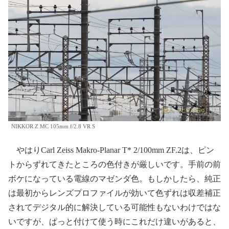
NIKKOR Z MC 105mm f/2.8 VR S
やはりCarl Zeiss Makro-Planar T* 2/100mm ZF.2は、ピン
トからずれてきたところの色付きが厳しいです。手前の前
ボケになっている電線のマゼンダ色。もしかしたら、純正
は最初からレンズプロファイルが効いて色ずれは収差補正
されてデジタル的に解決している可能性もないわけではな
いですが、ぱっと付けて使う時にこれだけ違いがあると、