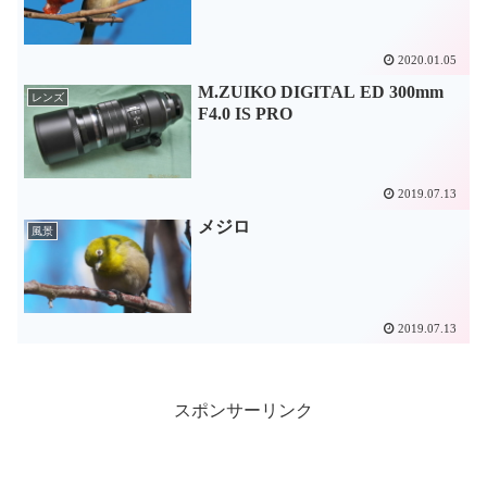
2020.01.05
M.ZUIKO DIGITAL ED 300mm
レンズ
F4.0 IS PRO
2019.07.13
メジロ
風景
2019.07.13
スポンサーリンク