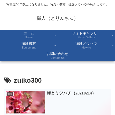
写真歴40年以上になりました。写真・機材・撮影ノウハウを紹介します。
撮人（とりんちゅ）
ホーム
フォトギャラリー
Home
Photo Gallery
撮影機材
撮影ノウハウ
Equipment
How to
お問い合わせ
Contact Us
zuiko300
梅とミツバチ（20210214）
風景